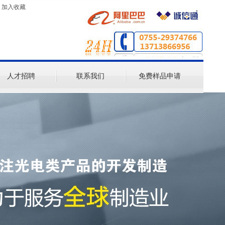
加入收藏
人才招聘
联系我们
免费样品申请