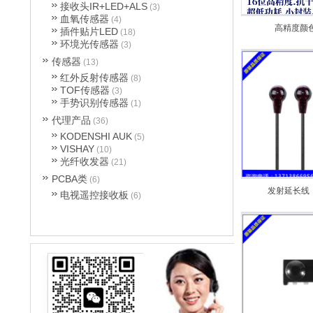
接收头IR+LED+ALS
(3)
血氧传感器
(4)
高精度颜
插件贴片LED
(18)
环境光传感器
(3)
传感器
(13)
红外反射传感器
(8)
TOF传感器
(3)
手势识别传感器
(1)
代理产品
(36)
KODENSHI AUK
(5)
VISHAY
(10)
光纤收发器
(21)
PCBA类
(6)
发射延长线 ，
电视遥控接收板
(6)