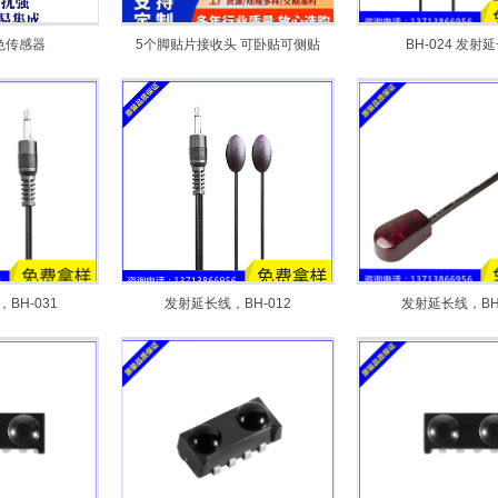
色传感器
5个脚贴片接收头 可卧贴可侧贴
BH-024 发射
BH-031
发射延长线，BH-012
发射延长线，BH-