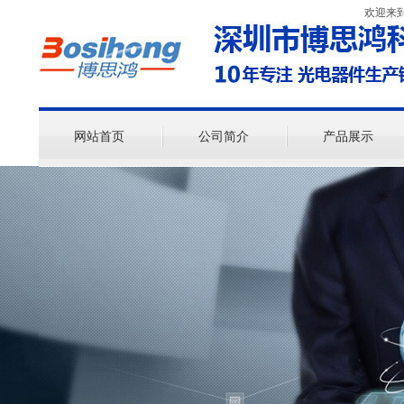
欢迎来到深圳市
网站首页
公司简介
产品展示