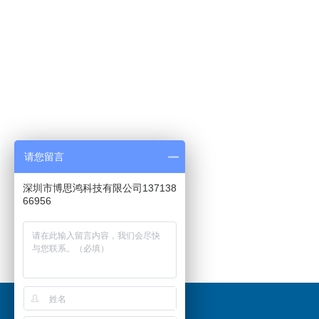
请您留言
深圳市博思鸿科技有限公司137138
66956