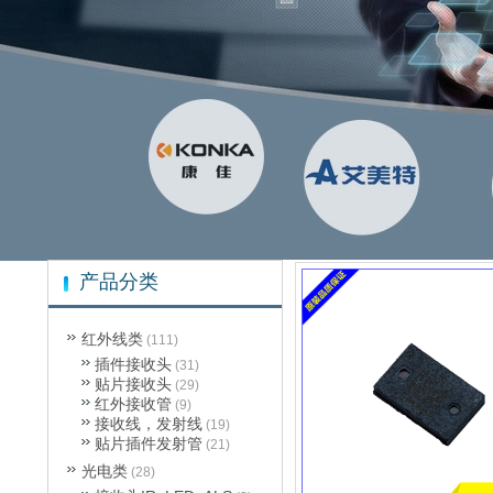
产品分类
红外线类
(111)
插件接收头
(31)
贴片接收头
(29)
红外接收管
(9)
接收线，发射线
(19)
贴片插件发射管
(21)
光电类
(28)