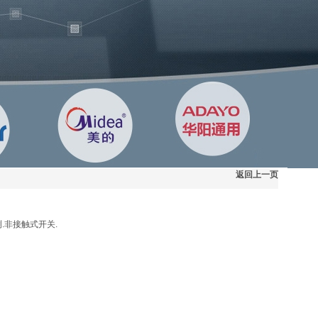
返回上一页
.非接触式开关.