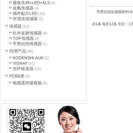
接收头IR+LED+ALS
(3)
血氧传感器
(4)
手势识别传感器BSH-G
插件贴片LED
(18)
环境光传感器
(3)
共1条 每页12条 页次：1/
传感器
(13)
红外反射传感器
(8)
TOF传感器
(3)
手势识别传感器
(1)
代理产品
(36)
KODENSHI AUK
(5)
VISHAY
(10)
光纤收发器
(21)
PCBA类
(6)
电视遥控接收板
(6)